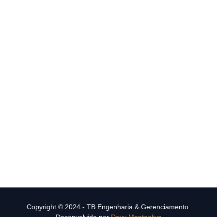
Copyright © 2024 - TB Engenharia & Gerenciamento.
Desenvolvido por
Davy Monteoliva