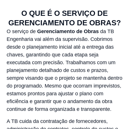
O QUE É O SERVIÇO DE
GERENCIAMENTO DE OBRAS?
O serviço de
Gerenciamento de Obras
da TB
Engenharia vai além da supervisão. Cobrimos
desde o planejamento inicial até a entrega das
chaves, garantindo que cada etapa seja
executada com precisão. Trabalhamos com um
planejamento detalhado de custos e prazos,
sempre visando que o projeto se mantenha dentro
do programado. Mesmo que ocorram imprevistos,
estamos prontos para ajustar o plano com
eficiência e garantir que o andamento da obra
continue de forma organizada e transparente.
A TB cuida da contratação de fornecedores,
administração de contratos, controle de custos e